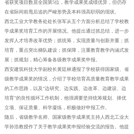
省获奖项目数居全国第5位，教学成果奖成绩优异，但仍存
在省际间前甩后追的严峻形势及本科强高职弱的现状。
西北工业大学教务处处长张军从五个方面分析总结了学校教
学成果奖培育工作的开展情况。他提出通过抓总结，进一步
发挥人才培养改革优势；抓统筹，实现质量与创新并重；抓
培育，重点突出梯队建设；抓保障，注重教育教学内涵式发
展；抓规划，精心筹备各级教学成果奖申报。
西安建筑科技大学副校长黄廷林通报了学校获得国家级、省
级教学成果奖的情况，介绍了学校培育高质量教育教学成果
的工作思路，以及“边研究、边实践、边改革、边建设、边
培育”的良性循环工作机制，他强调要坚持统筹规划、择优
立项、保证质量、科学凝练，积极做好申报工作。
随后，省级教学名师、国家级教学成果奖主持人西北工业大
学孙浩教授作了关于教学成果奖申报经验交流的报告。他提