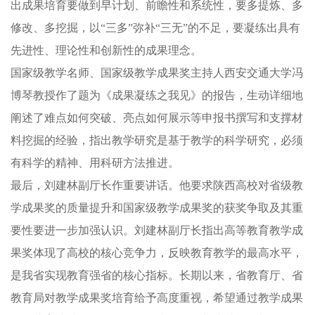
出成果培育要做到早计划、前瞻性和系统性，要多提炼、多
修改、多挖掘，以“三多”弥补“三无”的不足，要凝练出具有
先进性、理论性和创新性的成果理念。
国家级教学名师、国家级教学成果奖主持人西安交通大学冯
博琴教授作了题为《成果凝练之我见》的报告，生动详细地
阐述了难点如何突破、亮点如何展示等申报书撰写和支撑材
料挖掘的经验，指出教学研究是基于教学的科学研究，必须
有科学的精神、用科研方法推进。
最后，刘建林副厅长作重要讲话。他要求陕西高校对省级教
学成果奖的质量提升和国家级教学成果奖的获奖争取及其重
要性要进一步加强认识。刘建林副厅长指出高等教育教学成
果奖体现了高校的核心竞争力，反映教育教学的最高水平，
是我省实现教育强省的核心指标。长期以来，省教育厅、省
教育局对教学成果奖培育给予高度重视，希望通过教学成果