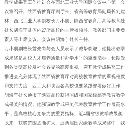
教学成果奖工作推进会在西北工业大学国际会议中心第一会
议室召开。陕西省教育厅副厅长、省高等教育局副局长刘建
林、西北工业大学副校长万小朋、陕西省教育厅高等教育处
处长胡海宁及省内27所高校的主管校领导、教务部门主要负
责人等出席会议。会议由胡海宁处长主持。
万小朋副校长首先向与会人员表示了诚挚欢迎，他提出教学
成果奖是高校人才培养质量和办学水平的重要指标，长期受
到各类型高校及社会各界的高度重视，召开教学成果奖工作
推进会充分体现了陕西省教育厅对高校教育教学的重视程度
和支持力度，西工大和陕西各高校也要紧跟部署做好工作。
胡海宁处长通报了陕西高校获得省级和国家级高等教育教学
成果奖的情况。他强调教学成果奖代表教育教学工作最高水
平，是高校核心竞争力的重要指标。近4届省级教学成果奖
以来，获奖范围逐渐扩大。近两届国家级教学成果奖中，我