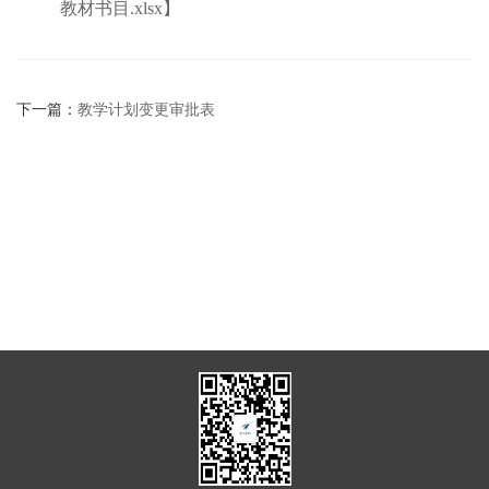
教材书目.xlsx
】
下一篇：
教学计划变更审批表