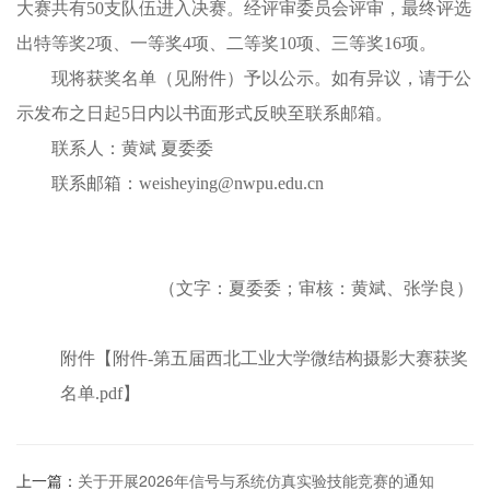
大赛共有50支队伍进入决赛。经评审委员会评审，最终评选
出特等奖2项、一等奖4项、二等奖10项、三等奖16项。
现将获奖名单（见附件）予以公示。如有异议，请于公
示发布之日起5日内以书面形式反映至联系邮箱。
联系人：黄斌 夏委委
联系邮箱：weisheying@nwpu.edu.cn
（文字：夏委委；审核：黄斌、张学良）
附件【
附件-第五届西北工业大学微结构摄影大赛获奖
名单.pdf
】
上一篇：
关于开展2026年信号与系统仿真实验技能竞赛的通知