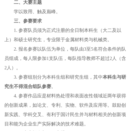
二、大赛主题
学以致用、触及巅峰。
三、参赛要求
1. 参赛队员须为正式注册的全日制本科生（大二及以
上）和硕士研究生，专业限于金属材料类与机械类。
2. 报名参赛以队伍为单位，每队由3至5名符合条件的队
员组成，每人限参加1支队伍，每队指导教师不超过2人（含
2人）。
3. 参赛组别分为本科生组和研究生组，其中
本科生与研
究生不得混合组队参赛
。
4. 参赛作品应是材料热处理和表面改性领域近两年获得
的创新成果，如论文、专利、实物、软件及应用等。鼓励创
新实践、学科交叉、有利于国计民生并与材料相关的创新项
目和能为企业生产实际解决的技术难题。