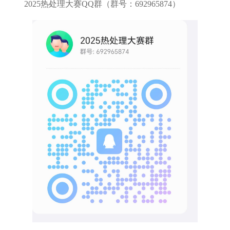
2025热处理大赛QQ群（群号：692965874）