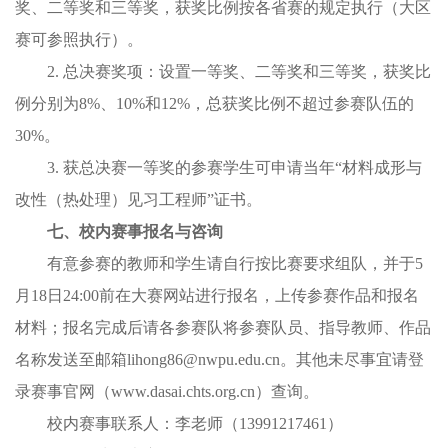
奖、二等奖和三等奖，获奖比例按各省赛的规定执行（大区
赛可参照执行）。
2. 总决赛奖项：设置一等奖、二等奖和三等奖，获奖比
例分别为8%、10%和12%，总获奖比例不超过参赛队伍的
30%。
3. 获总决赛一等奖的参赛学生可申请当年“材料成形与
改性（热处理）见习工程师”证书。
七、校内赛事报名与咨询
有意参赛的教师和学生请自行按比赛要求组队，并于5
月18日24:00前在大赛网站进行报名，上传参赛作品和报名
材料；报名完成后请各参赛队将参赛队员、指导教师、作品
名称发送至邮箱lihong86@nwpu.edu.cn。其他未尽事宜请登
录赛事官网（www.dasai.chts.org.cn）查询。
校内赛事联系人：李老师（13991217461
）