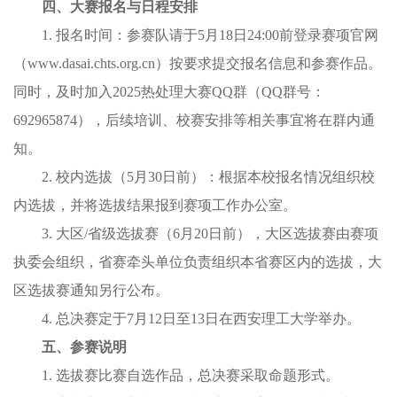
四、大赛报名与日程安排
1. 报名时间：参赛队请于5月18日24:00前登录赛项官网
（www.dasai.chts.org.cn）按要求提交报名信息和参赛作品。
同时，及时加入2025热处理大赛QQ群（QQ群号：
692965874），后续培训、校赛安排等相关事宜将在群内通
知。
2. 校内选拔（5月30日前）：根据本校报名情况组织校
内选拔，并将选拔结果报到赛项工作办公室。
3. 大区/省级选拔赛（6月20日前），大区选拔赛由赛项
执委会组织，省赛牵头单位负责组织本省赛区内的选拔，大
区选拔赛通知另行公布。
4. 总决赛定于7月12日至13日在西安理工大学举办。
五、参赛说明
1. 选拔赛比赛自选作品，总决赛采取命题形式。