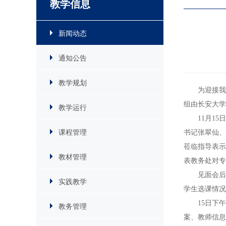
教学信息
新闻动态
通知公告
教学规划
为迎接我
组由长安大学
教学运行
11月1
课程管理
书记张翠仙、
莅临指导表示
教材管理
表教务处对专
见面会后
实践教学
学生选课情况
15日下
教务管理
案、教师信息