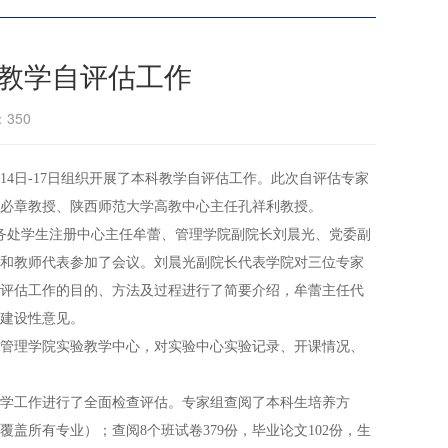
科教学自评估工作
：
350
4日-17日组织开展了本科教学自评估工作。此次自评估专家
必章教授、陕西师范大学高教中心主任孔祥利教授。
教务处学生注册中心主任牟蕾、管理学院副院长刘晨光、党委副
和教师代表参加了会议。刘晨光副院长代表学院对三位专家
评估工作的目的、方法及过程进行了简要介绍，牟蕾主任代
建设性意见。
管理学院实验教学中心，对实验中心实验记录、开课情况、
教学工作进行了全面检查评估。专家组查阅了本科生培养方
盖所有专业）；查阅8个班试卷379份，毕业论文102份，生