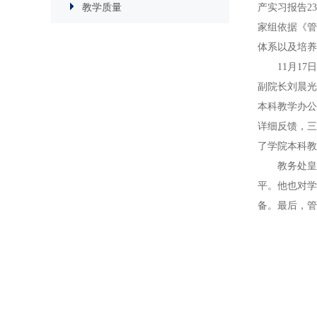
教学质量
产实习报告2
家组依据《管
体系以及培养
11月1
副院长刘晨光
本科教学办公
详细反馈，三
了学院本科教
教务处皇
平。他也对学
备。最后，管