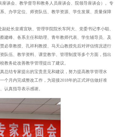
代表座谈会、教学督导和教务人员座谈会、院领导座谈会）。专
体系、办学定位、师资队伍、教学资源、学生发展、质量保障
务处副处长皇甫宜耿、管理学院院长车阿大、党委书记李小聪、
蔡建峰、各系主任和助理、青年教师代表、学生辅导员、及
贾必章教授、孔祥利教授、马天山教授先后对评估情况进行
资队伍、教学资料、课堂教学、管理制度等多个方面，指出
校教务处改善教学管理提出了建议。
真总结专家提出的宝贵意见和建议，努力提高教学管理水
个月内完成整改工作，为迎接2018年的正式评估做好准
、认真指导表示感谢。