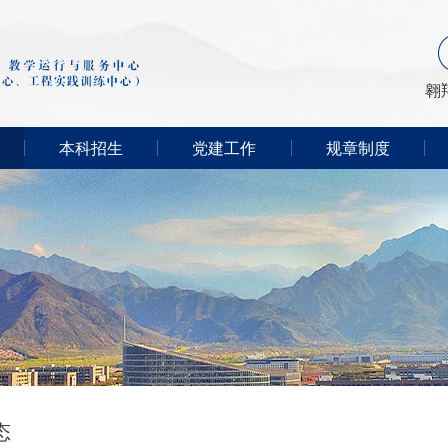
翱
本科招生
党建工作
规章制度
态