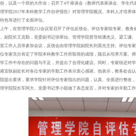
3份，以及一个班的大作业；召开了4个座谈会（教师代表座谈会、学生
理学院2017年本科教学工作自评报告》对管理学院概况、本科人才培养
特色等进行了全面评估。
7日上午，在管理学院212会议室召开了评估反馈会。评估专家组专家、教
、副院长王克勤，党委副书记张翠仙、管理学院督导组潘杰义、梁工谦、
室工作人员等参加会议，反馈会由管理学院副院长刘晨光主持。评估专家
位专家充分肯定了学院本科教学工作所取得的成绩，随后从培养方案、师
学工作中存在的问题与不足，并提出了合理化建议。同时，专家组还对学
甫宜耿副处长对各位专家的辛勤工作表示衷心感谢。他表示，教务处会认
院提出要求，要求学院针对评估专家指出的问题，认真、全面进行整改，一
理学院院长车阿大、党委书记李小聪做了表态发言，并对专家的辛勤工作